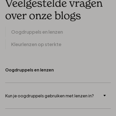
Veelgestelde vragen
over onze blogs
Oogdruppels en lenzen
Kleurlenzen op sterkte
Oogdruppels en lenzen
Kun je oogdruppels gebruiken met lenzen in?
Ja, maar alleen speciale lenzendruppels