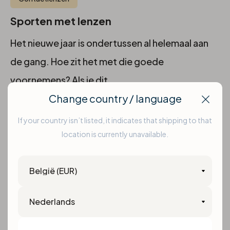
Sporten met lenzen
Het nieuwe jaar is ondertussen al helemaal aan
de gang. Hoe zit het met die goede
voornemens? Als je dit...
Change country / language
Clos
If your country isn’t listed, it indicates that shipping to that
location is currently unavailable.
Country
Language