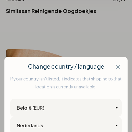
Similasan Reinigende Oogdoekjes
Change country / language
Clos
If your country isn’t listed, it indicates that shipping to that
location is currently unavailable.
Country
Language