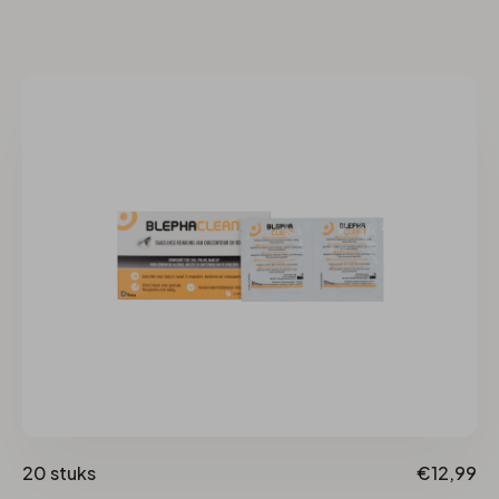
20 stuks
€12,99