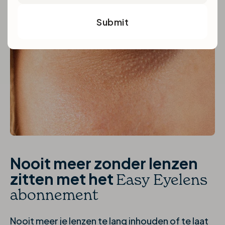
Submit
Nooit meer zonder lenzen
zitten met het
Easy Eyelens
abonnement
Nooit meer je lenzen te lang inhouden of te laat