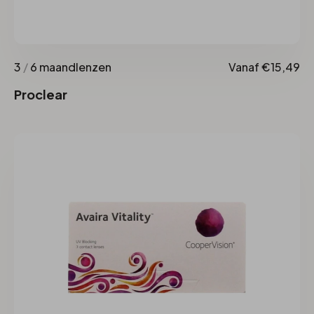
3
/
6 maandlenzen
Vanaf €15,49
Proclear