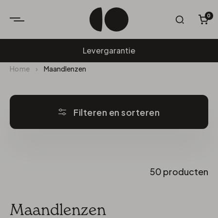
0
W
Levergarantie
Home
›
Maandlenzen
Filteren en sorteren
50 producten
Maandlenzen