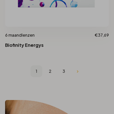
6 maandlenzen
€37,69
Biofinity Energys
1
2
3