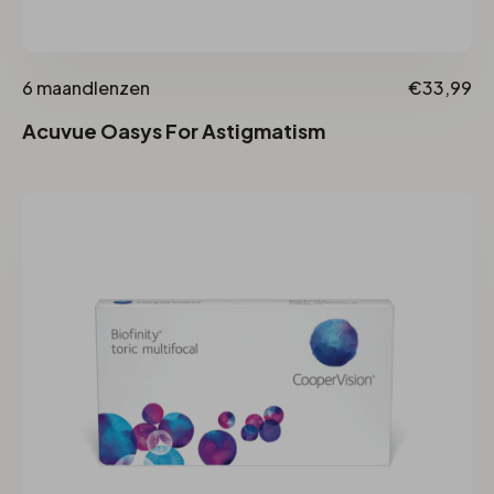
6 maandlenzen
€33,99
Acuvue Oasys For Astigmatism