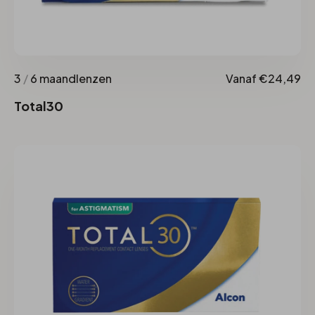
3
/
6 maandlenzen
Vanaf €24,49
Total30