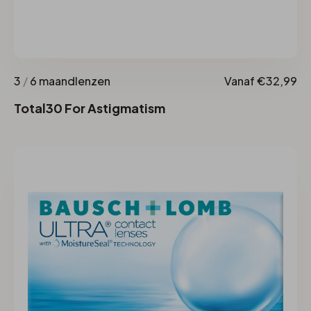
3
/
6 maandlenzen
Vanaf €32,99
Total30 For Astigmatism