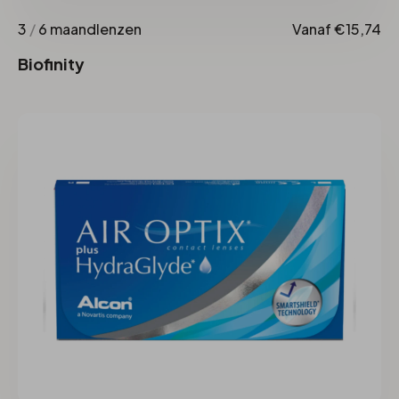
3
/
6 maandlenzen
Vanaf €15,74
Biofinity