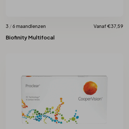
3
/
6 maandlenzen
Vanaf €37,59
Biofinity Multifocal