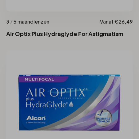
3
/
6 maandlenzen
Vanaf €26,49
Air Optix Plus Hydraglyde For Astigmatism