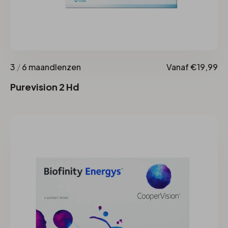
3
/
6 maandlenzen
Vanaf €19,99
Purevision 2 Hd