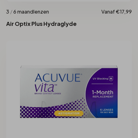
3
/
6 maandlenzen
Vanaf €17,99
Air Optix Plus Hydraglyde