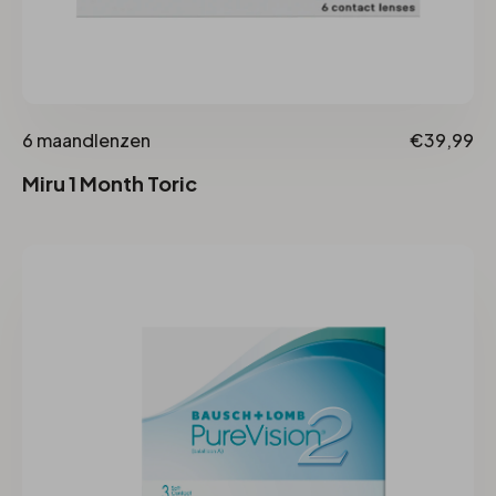
6 maandlenzen
€39,99
Miru 1 Month Toric