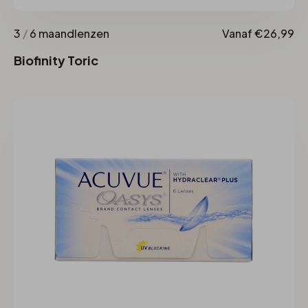
3
/
6 maandlenzen
Vanaf €26,99
Biofinity Toric