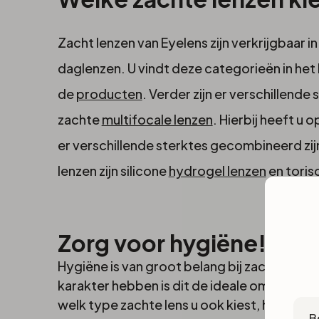
Zacht lenzen van Eyelens zijn verkrijgbaar 
daglenzen. U vindt deze categorieën in he
de
producten
. Verder zijn er verschillend
zachte
multifocale lenzen
. Hierbij heeft u 
er verschillende sterktes gecombineerd zij
lenzen zijn silicone
hydrogel lenzen
en
toris
Zorg voor hygiëne!
Hygiëne is van groot belang bij zachte len
karakter hebben is dit de ideale omgeving 
Cou
welk type zachte lens u ook kiest, het is be