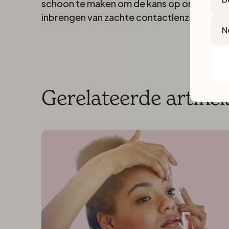
schoon te maken om de kans op ontstekingen
inbrengen van zachte contactlenzen dient 
Lan
Gerelateerde artikel