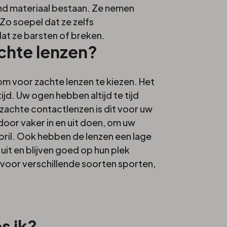
nd materiaal bestaan. Ze nemen
 Zo soepel dat ze zelfs
t ze barsten of breken.
chte lenzen?
om voor zachte lenzen te kiezen. Het
jd. Uw ogen hebben altijd te tijd
zachte contactlenzen is dit voor uw
door vaker in en uit doen, om uw
bril. Ook hebben de lenzen een lage
 uit en blijven goed op hun plek
t voor verschillende soorten sporten,
s ik?