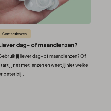
Contactlenzen
Liever dag- of maandlenzen?
Gebruik jij liever dag- of maandlenzen? Of
start jij net met lenzen en weet jij niet welke
er beter bij...