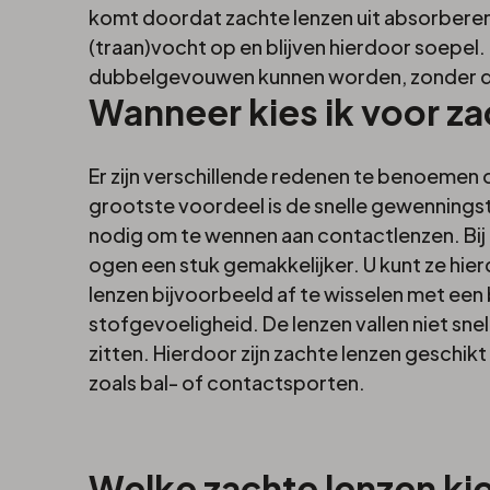
lenzen
komt doordat zachte lenzen uit absorbere
(traan)vocht op en blijven hierdoor soepel.
dubbelgevouwen kunnen worden, zonder da
Wanneer kies ik voor za
Er zijn verschillende redenen te benoemen 
grootste voordeel is de snelle gewenningsti
nodig om te wennen aan contactlenzen. Bij 
ogen een stuk gemakkelijker. U kunt ze hier
lenzen bijvoorbeeld af te wisselen met een 
stofgevoeligheid. De lenzen vallen niet snel
zitten. Hierdoor zijn zachte lenzen geschik
zoals bal- of contactsporten.
Welke zachte lenzen kie