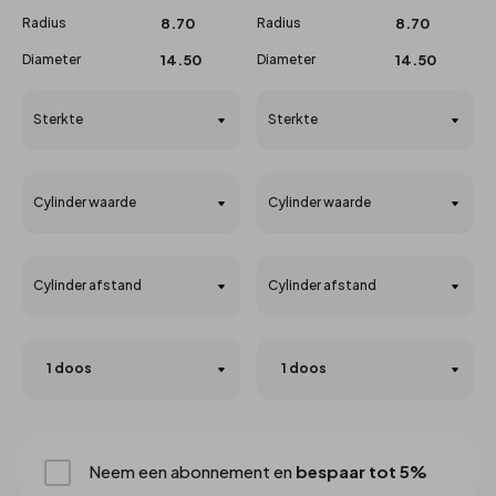
Radius
8.70
Radius
8.70
Diameter
14.50
Diameter
14.50
Sterkte
Sterkte
Cylinder waarde
Cylinder waarde
Cylinder afstand
Cylinder afstand
Neem een abonnement en
bespaar tot 5%