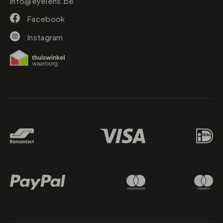
info@eyelens.be
Facebook
Instagram
Betaalmethodes