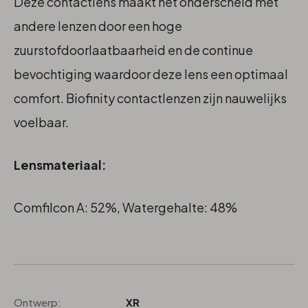
Deze contactlens maakt het onderscheid met
andere lenzen door een hoge
zuurstofdoorlaatbaarheid en de continue
bevochtiging waardoor deze lens een optimaal
comfort. Biofinity contactlenzen zijn nauwelijks
voelbaar.
Lensmateriaal:
Comfilcon A: 52%, Watergehalte: 48%
Ontwerp:
XR