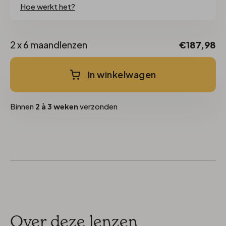
Hoe werkt het?
2 x 6 maandlenzen
€187,98
In winkelwagen
Binnen
2 à 3 weken
verzonden
Over deze lenzen