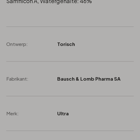
Samfilcon A, Watergehalte: 46%
Ontwerp:
Torisch
Fabrikant:
Bausch & Lomb Pharma SA
Merk:
Ultra