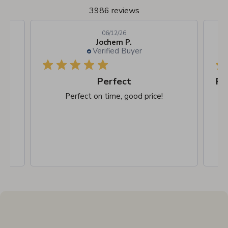
3986 reviews
06/12/26
Jochem P.
Verified Buyer
Perfect
Perfect on time, good price!