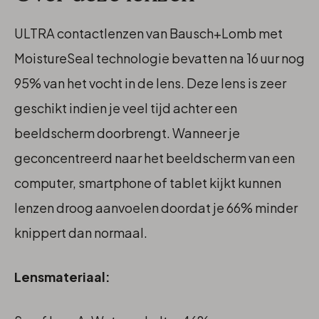
ULTRA contactlenzen van Bausch+Lomb met
MoistureSeal technologie bevatten na 16 uur nog
95% van het vocht in de lens. Deze lens is zeer
geschikt indien je veel tijd achter een
beeldscherm doorbrengt. Wanneer je
geconcentreerd naar het beeldscherm van een
computer, smartphone of tablet kijkt kunnen
lenzen droog aanvoelen doordat je 66% minder
knippert dan normaal.
Lensmateriaal: