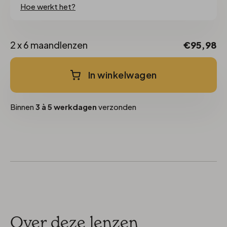
Hoe werkt het?
2 x 6 maandlenzen
€95,98
In winkelwagen
Binnen
3 à 5 werkdagen
verzonden
Over deze lenzen