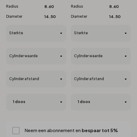
Radius
8.60
Radius
8.60
Diameter
14.50
Diameter
14.50
Sterkte
Sterkte
Cylinder waarde
Cylinder waarde
Cylinder afstand
Cylinder afstand
Neem een abonnement en
bespaar tot 5%