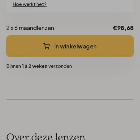
Hoe werkt het?
2 x 6 maandlenzen
€98,68
In winkelwagen
Binnen
1 à 2 weken
verzonden
Over deze lenzen