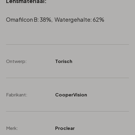
Lensmateriaal:
Omafilcon B: 38%, Watergehalte: 62%
Ontwerp:
Torisch
Fabrikant:
CooperVision
Merk:
Proclear