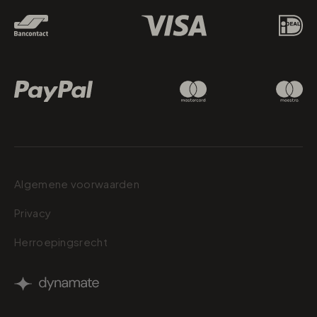
Algemene voorwaarden
Privacy
Herroepingsrecht