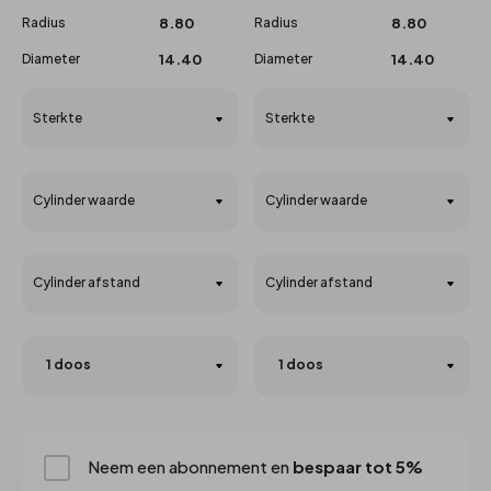
Radius
8.80
Radius
8.80
Diameter
14.40
Diameter
14.40
Sterkte
Sterkte
Cylinder waarde
Cylinder waarde
Cylinder afstand
Cylinder afstand
Neem een abonnement en
bespaar tot 5%