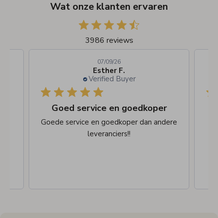
Wat onze klanten ervaren
3986 reviews
07/09/26
Esther F.
Verified Buyer
De bestelling snel afgehandeld en
Goed service en goedkoper
n
Goede service en goedkoper dan andere
leveranciers!!