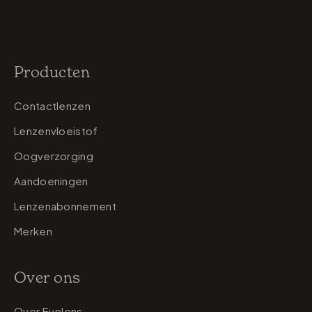
Producten
Contactlenzen
Lenzenvloeistof
Oogverzorging
Aandoeningen
Lenzenabonnement
Merken
Over ons
Over Eyelens