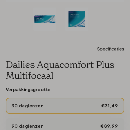
Specificaties
Dailies Aquacomfort Plus
Multifocaal
Verpakkingsgrootte
30 daglenzen
€31,49
90 daglenzen
€89,99