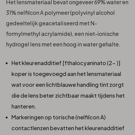
Het lensmateriaal bevat ongeveer 69% water en
31% nelfilcon A polymeer (polyvinyl alcohol
gedeeltelijk geacetaliseerd met N-
formylmethyl acrylamide), een niet-ionische
hydrogel lens met een hoog in water gehalte.
Het kleurenadditief [fthalocyaninato (2- )]
koper is toegevoegd aan het lensmateriaal
wat voor een lichtblauwe handling tint zorgt
die de lens beter zichtbaar maakt tijdens het
hanteren.
Markeringen op torische (nelfilcon A)
contactlenzen bevatten het kleurenadditief