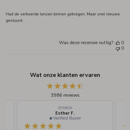
Had de verkeerde lenzen binnen gekregen. Maar snel nieuwe
gestuurd .
Was deze recensie nuttig?
0
0
Wat onze klanten ervaren
3986 reviews
07/09/26
Esther F.
Verified Buyer