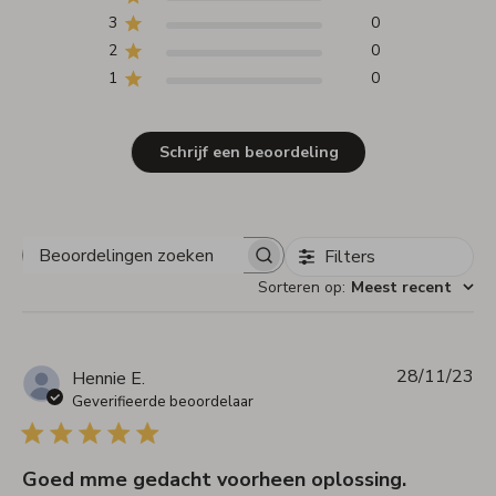
3
0
2
0
1
0
Schrijf een beoordeling
Filters
Beoordelingen
zoeken
Sorteren op
:
Meest recent
28/11/23
Pu
Hennie E.
Geverifieerde beoordelaar
Goed mme gedacht voorheen oplossing.