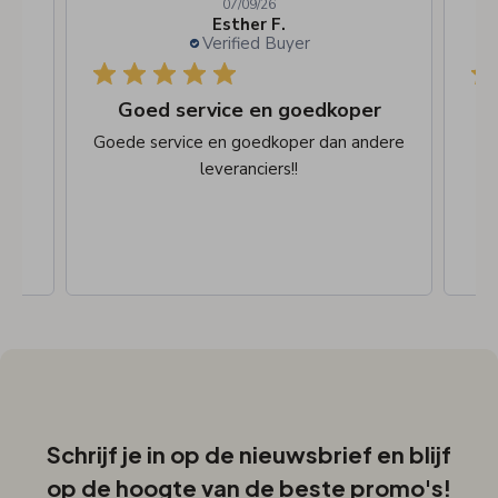
07/09/26
Esther F.
Verified Buyer
De bestelling snel afgehandeld en
Goed service en goedkoper
n
Goede service en goedkoper dan andere
leveranciers!!
Schrijf je in op de nieuwsbrief en blijf
op de hoogte van de beste promo's!