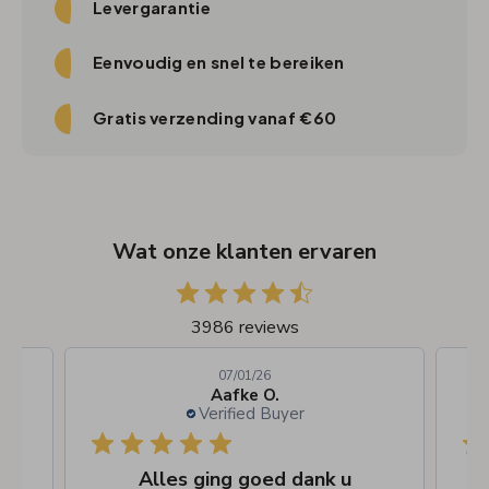
Levergarantie
Eenvoudig en snel te bereiken
Gratis verzending vanaf €60
Wat onze klanten ervaren
3986 reviews
07/01/26
Aafke O.
Verified Buyer
r
Alles ging goed dank u