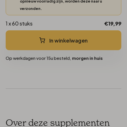
opnieuw voorradig zijn, worden deze naar u
verzonden.
1 x 60 stuks
€19,99
In winkelwagen
Op werkdagen voor 15u besteld,
morgen in huis
Over deze supplementen