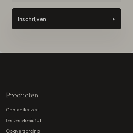
Inschrijven
Producten
Contactlenzen
Lenzenvloeistof
Oogverzorging