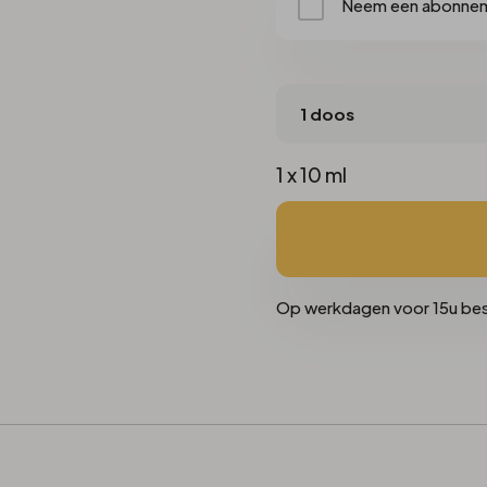
Neem een abonne
1 x 10 ml
Op werkdagen voor 15u be