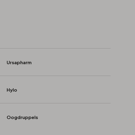
Ursapharm
Hylo
Oogdruppels