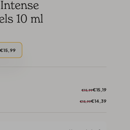
Intense
ls 10 ml
€15,99
€15,19
€15,99
€14,39
€15,99