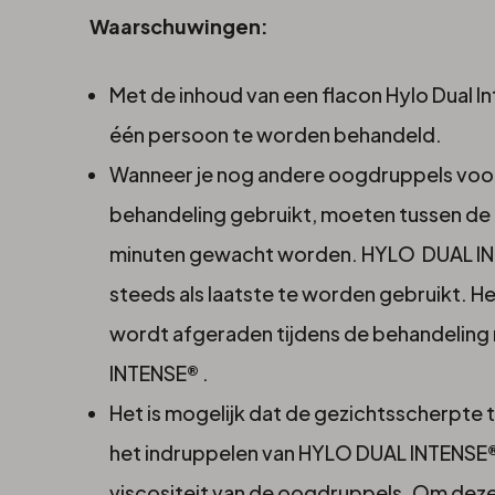
Waarschuwingen:
Met de inhoud van een flacon Hylo Dual Int
één persoon te worden behandeld.
Wanneer je nog andere oogdruppels vo
behandeling gebruikt, moeten tussen de
minuten gewacht worden. HYLO DUAL INT
steeds als laatste te worden gebruikt. H
wordt afgeraden tijdens de behandelin
INTENSE® .
Het is mogelijk dat de gezichtsscherpte t
het indruppelen van HYLO DUAL INTENSE® 
viscositeit van de oogdruppels. Om deze