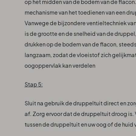
op het midden van de bodem van de flacon.
mechanisme van het toedienen van een dru
Vanwege de bijzondere ventieltechniek v
is de grootte en de snelheid van de druppel,
drukken op de bodem van de flacon, steeds
langzaam, zodat de vloeistof zich gelijkmat
oogoppervlak kan verdelen
Stap 5:
Sluit na gebruik de druppeltuit direct en zo
af. Zorg ervoor dat de druppeltuit droog is.
tussen de druppeltuit en uw oog of de huid 