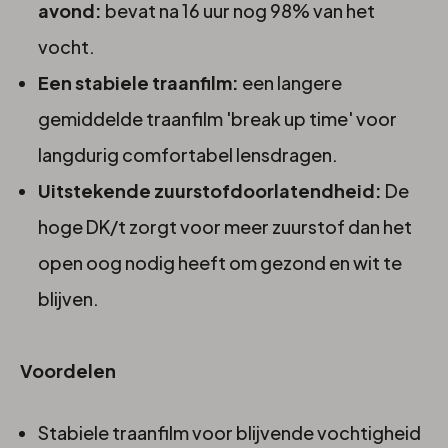
avond:
bevat na 16 uur nog 98% van het
vocht.
Een stabiele traanfilm:
een langere
gemiddelde traanfilm 'break up time' voor
langdurig comfortabel lensdragen.
Uitstekende zuurstofdoorlatendheid:
De
hoge DK/t zorgt voor meer zuurstof dan het
open oog nodig heeft om gezond en wit te
blijven.
Voordelen
Stabiele traanfilm voor blijvende vochtigheid