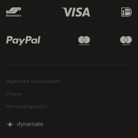
Algemene voorwaarden
Privacy
Herroepingsrecht