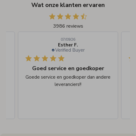
Wat onze klanten ervaren
3986 reviews
07/09/26
Esther F.
Verified Buyer
De bestelling snel afgehandeld en
Goed service en goedkoper
n
Goede service en goedkoper dan andere
leveranciers!!