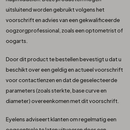
uitsluitend worden gebruikt volgens het
voorschrift en advies van een gekwalificeerde
oogzorgprofessional, zoals een optometrist of
oogarts.
Door dit product te bestellen bevestigt u dat u
beschikt over een geldig en actueel voorschrift
voor contactlenzen en dat de geselecteerde
parameters (zoals sterkte, base curve en
diameter) overeenkomen met dit voorschrift.
Eyelens adviseert klanten om regelmatig een
oogcontrole te laten uitvoeren door een