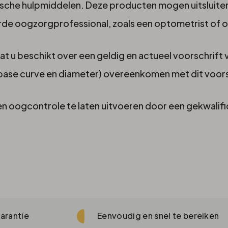
ische hulpmiddelen. Deze producten mogen uitsluite
erde oogzorgprofessional, zoals een optometrist of 
dat u beschikt over een geldig en actueel voorschrift
base curve en diameter) overeenkomen met dit voors
en oogcontrole te laten uitvoeren door een gekwali
arantie
Eenvoudig en snel te bereiken