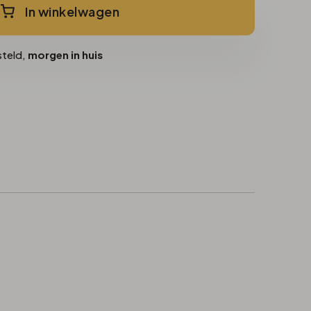
In winkelwagen
steld,
morgen in huis