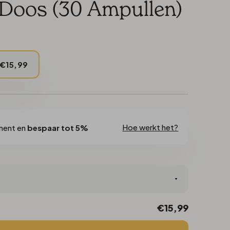
 Doos (30 Ampullen)
€15,99
Hoe werkt het?
ment en
bespaar tot 5%
€15,99