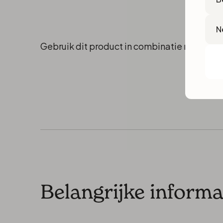
Lan
Gebruik dit product in combinatie met de O
Belangrijke informa