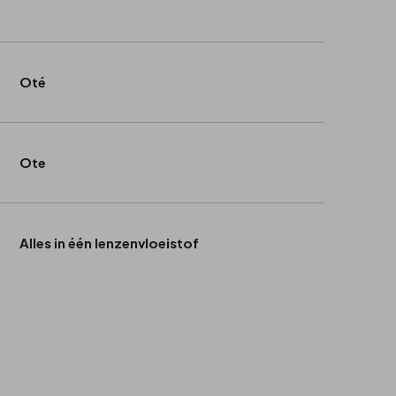
Oté
Ote
Alles in één lenzenvloeistof