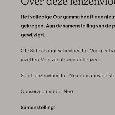
Over deze lenzenvlo
Het volledige Oté gamma heeft een nie
gekregen. Aan de samenstelling van de pr
gewijzigd.
Oté Safe neutralisatievloeistof. Voor neutr
inzetten. Voor zachte contactlenzen.
Soort lenzenvloeistof: Neutralisatievloeisto
Conserveermiddel: Nee
Samenstelling: