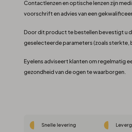
Contactlenzen en optische lenzen zijn med
voorschrift en advies van een gekwalifice
Door dit product te bestellen bevestigt u 
geselecteerde parameters (zoals sterkte, 
Eyelens adviseert klanten om regelmatig e
gezondheid van de ogen te waarborgen.
Snelle levering
Leverg