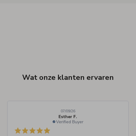
Wat onze klanten ervaren
07/09/26
Esther F.
Verified Buyer