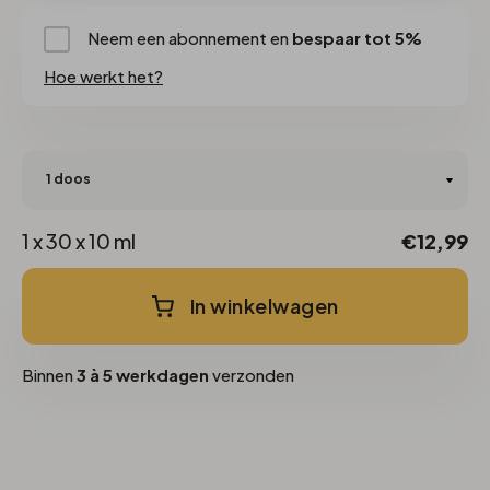
Neem een abonnement en
bespaar tot 5%
Hoe werkt het?
1 x 30 x 10 ml
€12,99
In winkelwagen
Binnen
3 à 5 werkdagen
verzonden