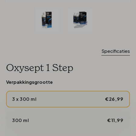
Specificaties
Oxysept 1 Step
Verpakkingsgrootte
3 x 300 ml
€26,99
300 ml
€11,99