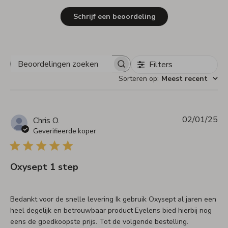
Schrijf een beoordeling
Filters
Beoordelingen
zoeken
Sorteren op
:
Meest recent
02/01/25
Pu
Chris O.
Geverifieerde koper
Oxysept 1 step
Bedankt voor de snelle levering Ik gebruik Oxysept al jaren een
heel degelijk en betrouwbaar product Eyelens bied hierbij nog
eens de goedkoopste prijs. Tot de volgende bestelling.