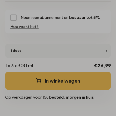
Neem een abonnement en
bespaar tot 5%
Hoe werkt het?
1 x 3 x 300 ml
€26,99
In winkelwagen
Op werkdagen voor 15u besteld,
morgen in huis