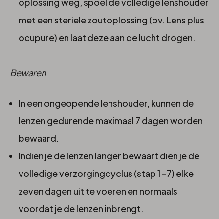
oplossing weg, spoel de volledige lenshouder
met een steriele zoutoplossing (bv. Lens plus
ocupure) en laat deze aan de lucht drogen.
Bewaren
In een ongeopende lenshouder, kunnen de
lenzen gedurende maximaal 7 dagen worden
bewaard.
Indien je de lenzen langer bewaart dien je de
volledige verzorgingcyclus (stap 1-7) elke
zeven dagen uit te voeren en normaals
voordat je de lenzen inbrengt.