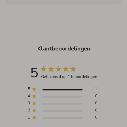
Klantbeoordelingen
5
Gebaseerd op 1 beoordelingen
5
1
4
0
3
0
2
0
1
0