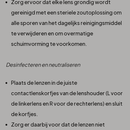
Zorg ervoor dat elke lens grondig wordt
gereinigd met een steriele zoutoplossing om
alle sporen van het dagelijks reinigingsmiddel
te verwijderen en om overmatige
schuimvorming te voorkomen.
Desinfecteren en neutraliseren
Plaats de lenzen in de juiste
contactlenskorfjes van de lenshouder (L voor
de linkerlens en R voor de rechterlens) en sluit
de korfjes.
Zorg er daarbij voor dat de lenzen niet