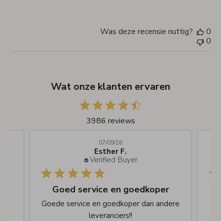
Was deze recensie nuttig?
0
0
Wat onze klanten ervaren
3986 reviews
07/09/26
Esther F.
Verified Buyer
De bestelling snel afgehandeld en
Goed service en goedkoper
n
Goede service en goedkoper dan andere
leveranciers!!