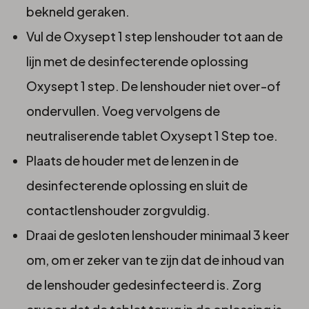
bekneld geraken.
Vul de Oxysept 1 step lenshouder tot aan de
lijn met de desinfecterende oplossing
Oxysept 1 step. De lenshouder niet over-of
ondervullen. Voeg vervolgens de
neutraliserende tablet Oxysept 1 Step toe.
Plaats de houder met de lenzen in de
desinfecterende oplossing en sluit de
contactlenshouder zorgvuldig.
Draai de gesloten lenshouder minimaal 3 keer
om, om er zeker van te zijn dat de inhoud van
de lenshouder gedesinfecteerd is. Zorg