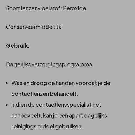
Soort lenzenvloeistof: Peroxide
Conserveermiddel: Ja
Gebruik:
Dagelijks verzorgingsprogramma
Was en droog de handen voordat je de
contactlenzen behandelt.
Indien de contactlensspecialist het
aanbeveelt, kan je een apart dagelijks
reinigingsmiddel gebruiken.