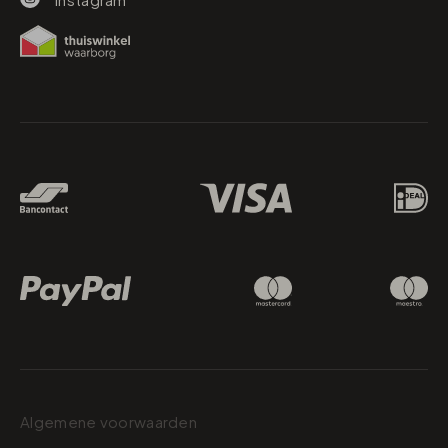
Betaalmethodes
Algemene voorwaarden