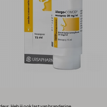
ur. Heb jij ook last van branderige