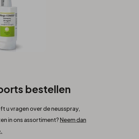
orts bestellen
eft u vragen over de neusspray,
en in ons assortiment?
Neem dan
.