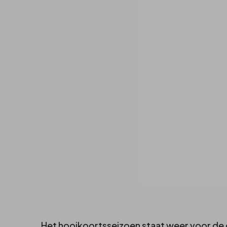
Het hooikoortsseizoen staat weer voor de de