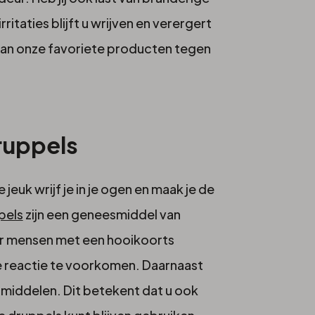
itaties blijft u wrijven en verergert
e van onze favoriete producten tegen
uppels
 jeuk wrijf je in je ogen en maak je de
pels
zijn een geneesmiddel van
or mensen met een hooikoorts
chten
e reactie te voorkomen. Daarnaast
middelen. Dit betekent dat u ook