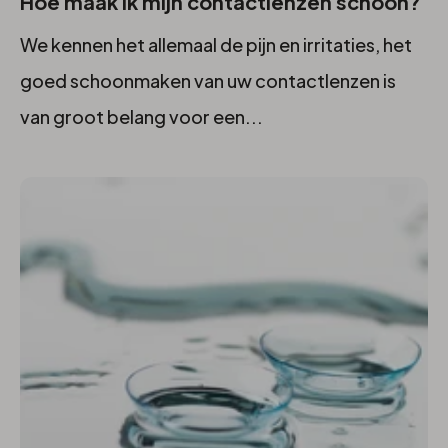
Hoe maak ik mijn contactlenzen schoon?
We kennen het allemaal de pijn en irritaties, het
goed schoonmaken van uw contactlenzen is
van groot belang voor een...