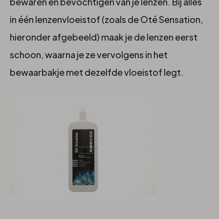
bewaren en bevochtigen van je lenzen. Bij alles
in één lenzenvloeistof (zoals de Oté Sensation,
hieronder afgebeeld) maak je de lenzen eerst
schoon, waarna je ze vervolgens in het
bewaarbakje met dezelfde vloeistof legt.