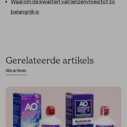
Waarom de kwaliteit van lenzenvloeistof zo
belangrijk is
Gerelateerde artikels
Alle artikels