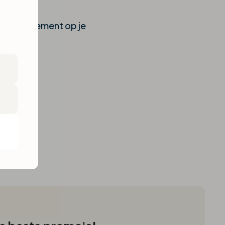
een abonnement op je