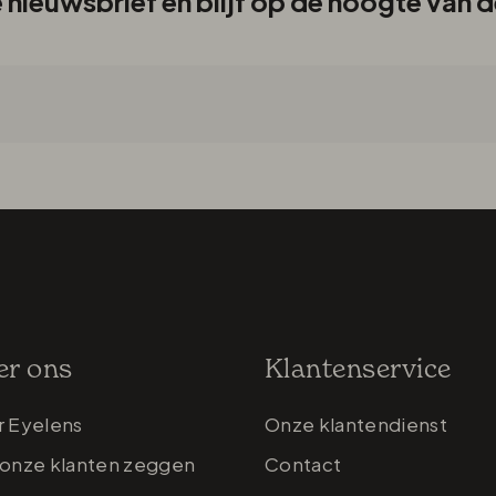
de nieuwsbrief en blijf op de hoogte van
er ons
Klantenservice
r Eyelens
Onze klantendienst
onze klanten zeggen
Contact