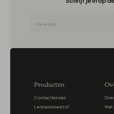
Schrijf je in op 
Producten
Ov
Contactlenzen
Ove
Lenzenvloeistof
Wat 