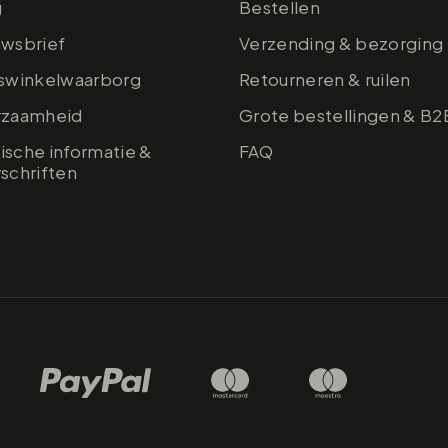
g
Bestellen
uwsbrief
Verzending & bezorging
iswinkelwaarborg
Retourneren & ruilen
rzaamheid
Grote bestellingen & B2
sche informatie &
FAQ
schriften