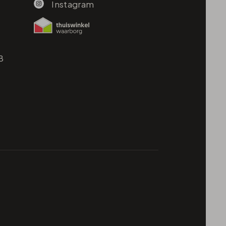
Instagram
B