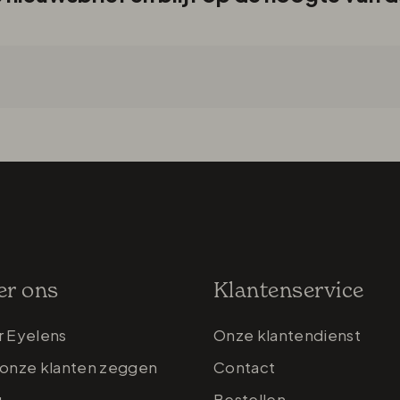
er ons
Klantenservice
r Eyelens
Onze klantendienst
onze klanten zeggen
Contact
g
Bestellen