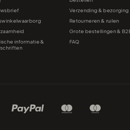
uwsbrief
Verzending & bezorging
iswinkelwaarborg
Retourneren & ruilen
rzaamheid
Grote bestellingen & B2
sche informatie &
FAQ
schriften