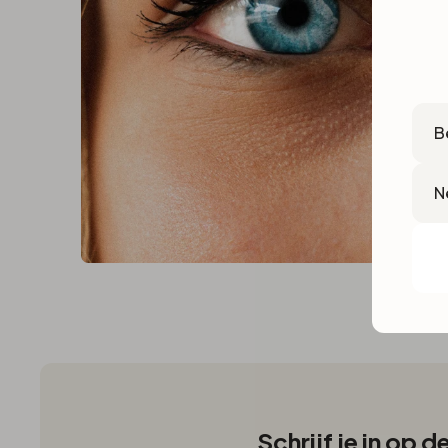
Cou
Lan
Schrijf je in op 