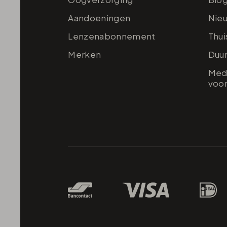
Aandoeningen
Nie
Lenzenabonnement
Thu
Merken
Duu
Medi
voor
Betaalmethodes