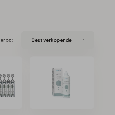
er op: