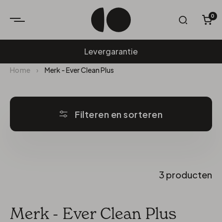
0
W
Levergarantie
Home
›
Merk - Ever Clean Plus
Filteren en sorteren
3 producten
Merk - Ever Clean Plus