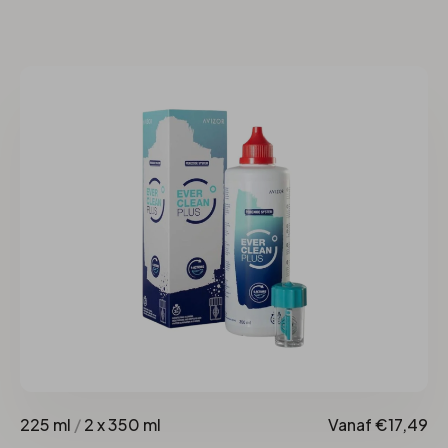
225 ml
/
2 x 350 ml
Vanaf €17,49