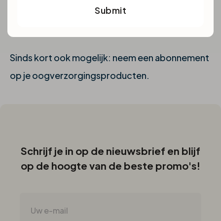
zijn met bestellen, op deze manier heb je je
Submit
nieuwe lenzen altijd bij de hand.
Sinds kort ook mogelijk: neem een abonnement
op je oogverzorgingsproducten.
Schrijf je in op de nieuwsbrief en blijf
op de hoogte van de beste promo's!