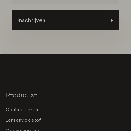
Inschrijven
Producten
Contactlenzen
Lenzenvloeistof
Oogverzorging