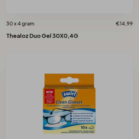
30 x 4 gram
€14,99
Thealoz Duo Gel 30X0,4G