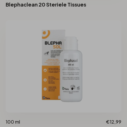
Blephaclean 20 Steriele Tissues
100 ml
€12,99