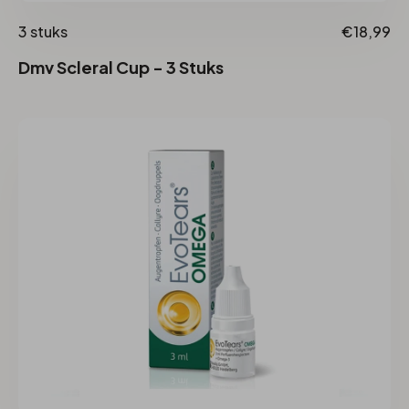
3 stuks
€18,99
Dmv Scleral Cup - 3 Stuks