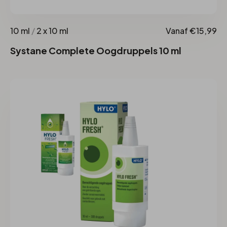
10 ml
/
2 x 10 ml
Vanaf €15,99
Systane Complete Oogdruppels 10 ml