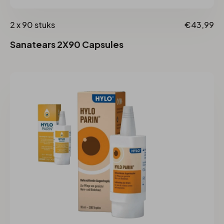
2 x 90 stuks
€43,99
Sanatears 2X90 Capsules