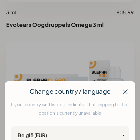
3 ml
€15,99
Evotears Oogdruppels Omega 3 ml
Change country / language
Clos
If your country isn’t listed, it indicates that shipping to that
location is currently unavailable.
Country