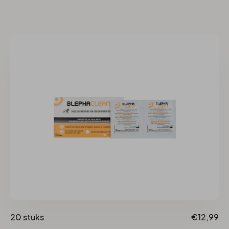
20 stuks
€12,99