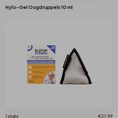
Hylo-Gel Oogdruppels 10 ml
1 stuks
€27,99