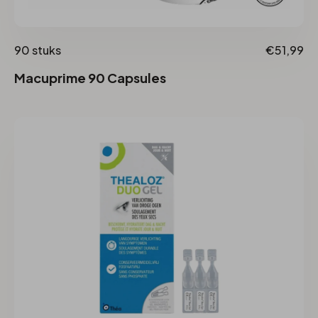
90 stuks
€51,99
Macuprime 90 Capsules