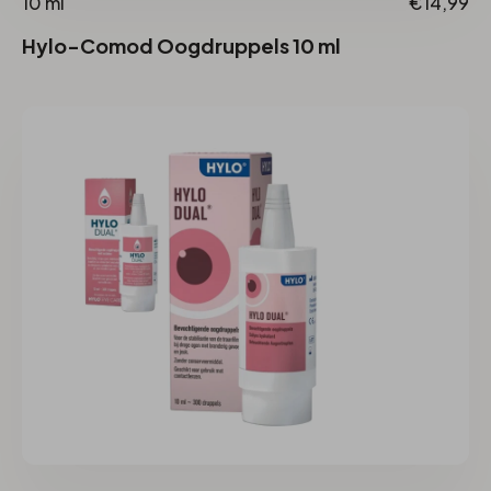
10 ml
€14,99
Hylo-Comod Oogdruppels 10 ml