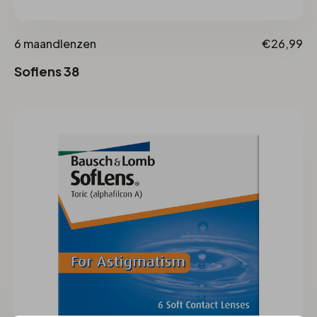
6 maandlenzen
€26,99
Soflens 38