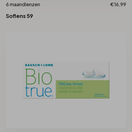
6 maandlenzen
€16,99
Soflens 59