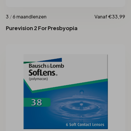
3
/
6 maandlenzen
Vanaf €33,99
Purevision 2 For Presbyopia