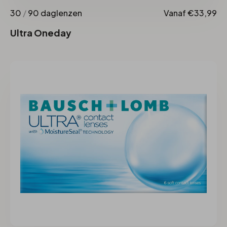
30
/
90 daglenzen
Vanaf €33,99
Ultra Oneday