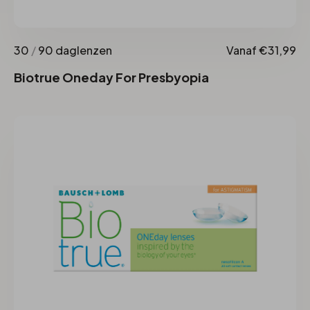
30
/
90 daglenzen
Vanaf €31,99
Biotrue Oneday For Presbyopia