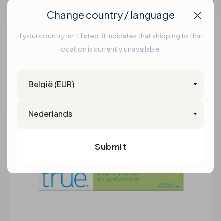
Change country / language
Clos
6 maandlenzen
€41,99
If your country isn’t listed, it indicates that shipping to that
location is currently unavailable.
Soflens Toric
Country
Language
Submit