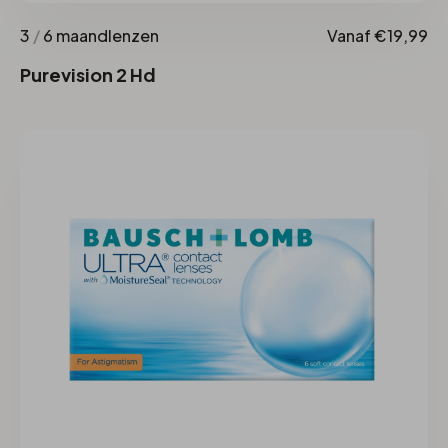
3
/
6 maandlenzen
Vanaf €19,99
Purevision 2 Hd