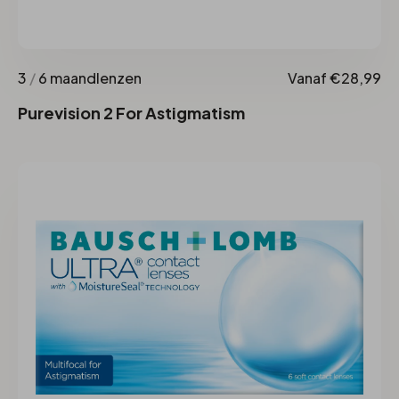
3
/
6 maandlenzen
Vanaf €28,99
Purevision 2 For Astigmatism