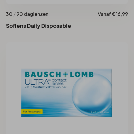
30
/
90 daglenzen
Vanaf €16,99
Soflens Daily Disposable