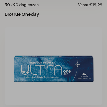
30
/
90 daglenzen
Vanaf €19,99
Biotrue Oneday