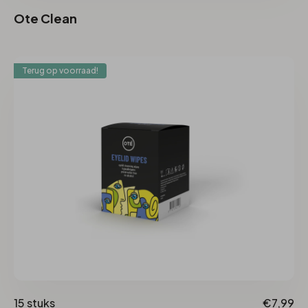
Ote Clean
Terug op voorraad!
15 stuks
€7,99