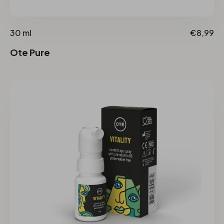
30 ml
€8,99
Ote Pure