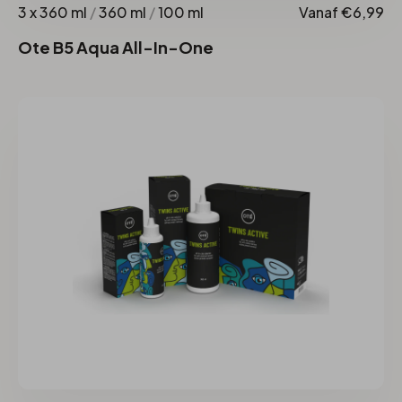
3 x 360 ml
/
360 ml
/
100 ml
Vanaf €6,99
Ote B5 Aqua All-In-One