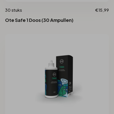
30 stuks
€15,99
Ote Safe 1 Doos (30 Ampullen)