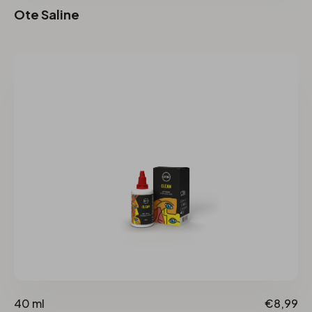
Ote Saline
40 ml
€8,99