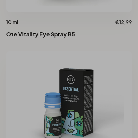
10 ml
€12,99
Ote Vitality Eye Spray B5