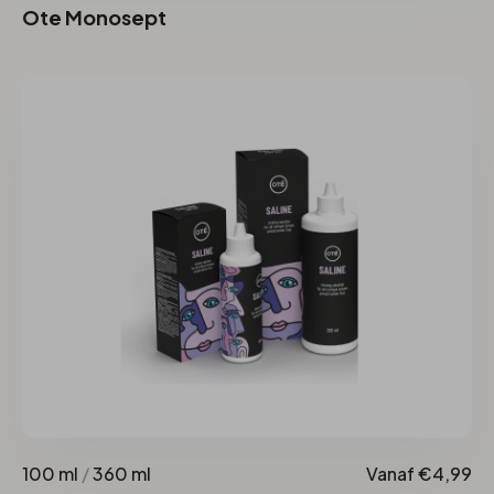
Ote Monosept
100 ml
/
360 ml
Vanaf €4,99