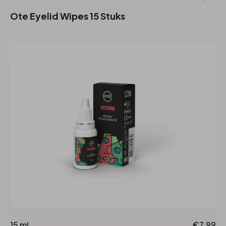
Ote Eyelid Wipes 15 Stuks
15 ml
€7,99