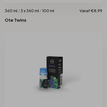
360 ml
/
3 x 360 ml
/
100 ml
Vanaf €8,99
Ote Twins