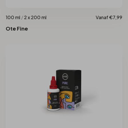
100 ml
/
2 x 200 ml
Vanaf €7,99
Ote Fine