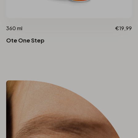
360 ml
€19,99
Ote One Step