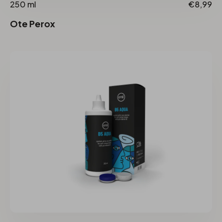
250 ml
€8,99
Ote Perox