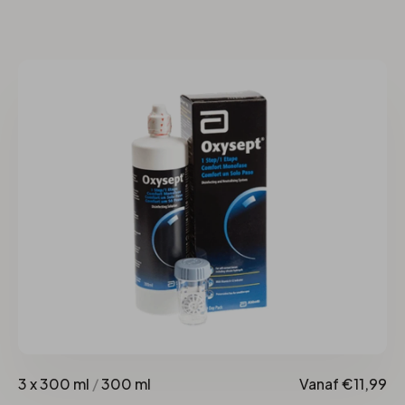
3 x 300 ml
/
300 ml
Vanaf €11,99