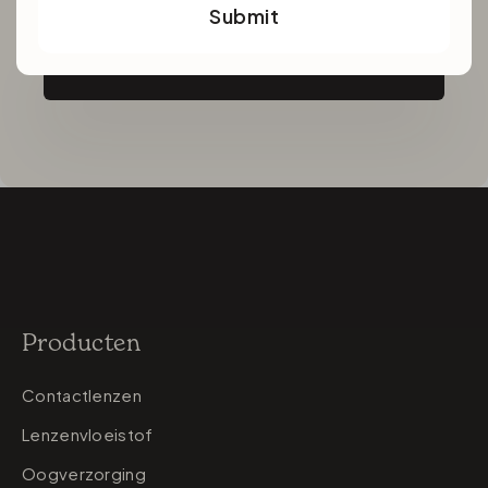
Submit
Inschrijven
Producten
Contactlenzen
Lenzenvloeistof
Oogverzorging