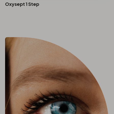
Oxysept 1 Step